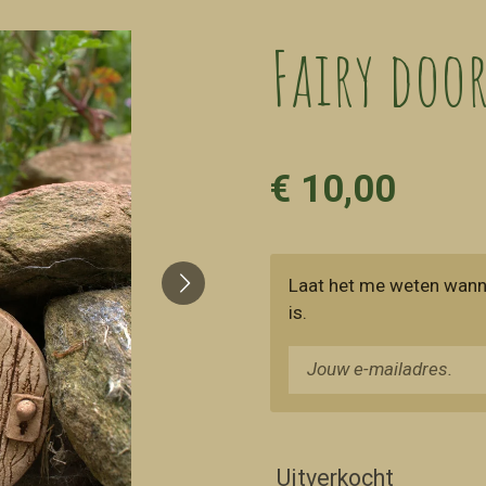
Fairy doo
€ 10,00
Laat het me weten wann
is.
Uitverkocht