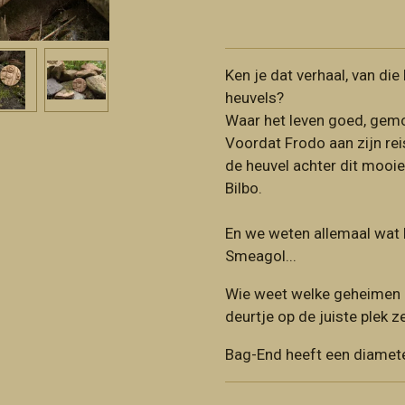
Ken je dat verhaal, van die
heuvels?
Waar het leven goed, gemoe
Voordat Frodo aan zijn re
de heuvel achter dit mooie
Bilbo.
En we weten allemaal wat B
Smeagol...
Wie weet welke geheimen er 
deurtje op de juiste plek z
Bag-End heeft een diamet