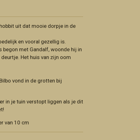
 hobbit uit dat mooie dorpje in de
delijk en vooral gezellig is.
is begon met Gandalf, woonde hij in
 deurtje. Het huis van zijn oom
ilbo vond in de grotten bij
in je tuin verstopt liggen als je dit
et!
er van 10 cm