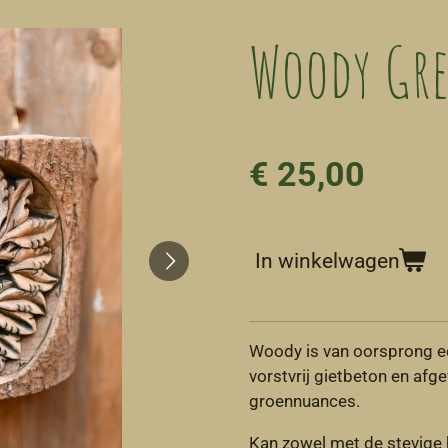
Woody Gr
€ 25,00
In winkelwagen
Woody is van oorsprong ee
vorstvrij gietbeton en afg
groennuances.
Kan zowel met de stevige