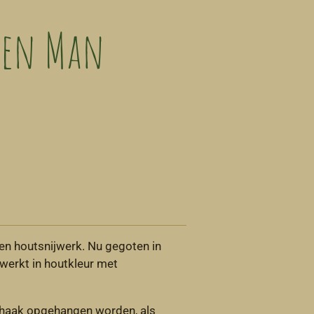
een Man
n houtsnijwerk. Nu gegoten in
ewerkt in houtkleur met
 haak opgehangen worden, als