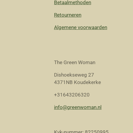
Betaalmethoden
Retourneren
Algemene voorwaarden
The Green Woman
Dishoekseweg 27
4371NB Koudekerke
+31643206320
info@greenwoman.nl
Kvk-nummer: 82250995