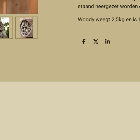
staand neergezet worden o
Woody weegt 2,5kg en i
D
D
S
e
e
h
l
e
a
e
l
r
n
e