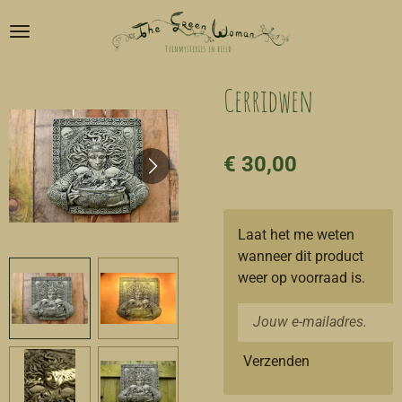
Ga
direct
naar
de
Cerridwen
hoofdinhoud
€ 30,00
Laat het me weten
wanneer dit product
weer op voorraad is.
Verzenden