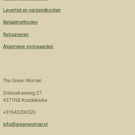
Levertijd en verzendkosten
Betaalmethoden
Retourneren
Algemene voorwaarden
The Green Woman
Dishoekseweg 27
4371NB Koudekerke
+31643206320
info@greenwoman.nl