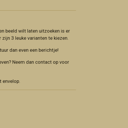
n beeld wilt laten uitzoeken is er
 zijn 3 leuke varianten te kiezen.
tuur dan even een berichtje!
even? Neem dan contact op voor
t envelop.