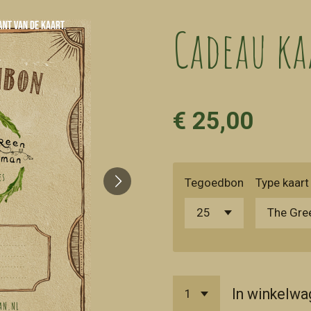
Cadeau ka
€ 25,00
Tegoedbon
Type kaart
In winkelwa