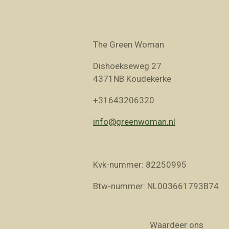
The Green Woman
Dishoekseweg 27
4371NB Koudekerke
+31643206320
info@greenwoman.nl
Kvk-nummer: 82250995
Btw-nummer: NL003661793B74
Waardeer ons