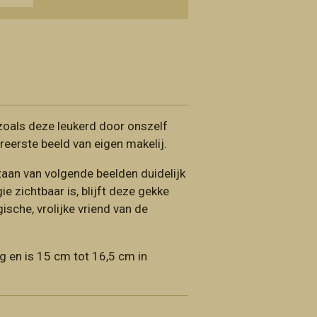
 zoals deze leukerd door onszelf
reerste beeld van eigen makelij.
taan van volgende beelden duidelijk
e zichtbaar is, blijft deze gekke
ische, vrolijke vriend van de
kg en is 15 cm tot 16,5 cm in