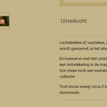
Uitverkocht
Lachebekkie of vuurlikker,
wordt genoemd, is het alle
En hoewel er met het onts
een ontwikkeling in de magi
trol-steen toch een nostalg
collectie.
Troll stone weegt circa 2 
doorsnede.