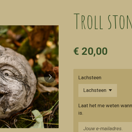
Troll sto
€ 20,00
Lachsteen
Laat het me weten wann
is.