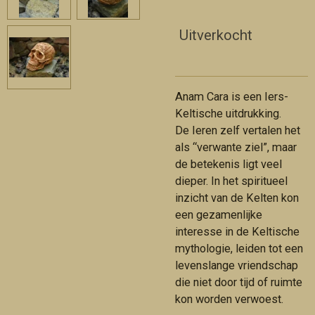
Uitverkocht
Anam Cara is een Iers-
Keltische uitdrukking.
De Ieren zelf vertalen het
als “verwante ziel”, maar
de betekenis ligt veel
dieper. In het spiritueel
inzicht van de Kelten kon
een gezamenlijke
interesse in de Keltische
mythologie, leiden tot een
levenslange vriendschap
die niet door tijd of ruimte
kon worden verwoest.