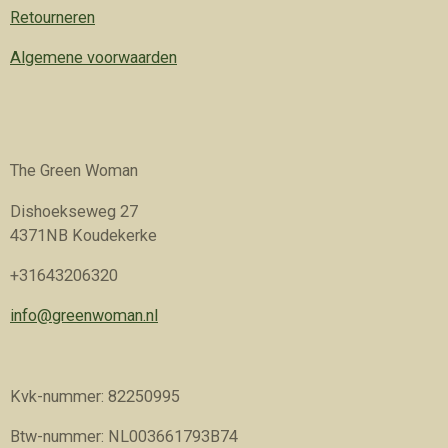
Retourneren
Algemene voorwaarden
The Green Woman
Dishoekseweg 27
4371NB Koudekerke
+31643206320
info@greenwoman.nl
Kvk-nummer: 82250995
Btw-nummer: NL003661793B74