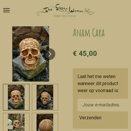
Ga
direct
naar
de
Anam Cara
hoofdinhoud
€ 45,00
Laat het me weten
wanneer dit product
weer op voorraad is.
Verzenden