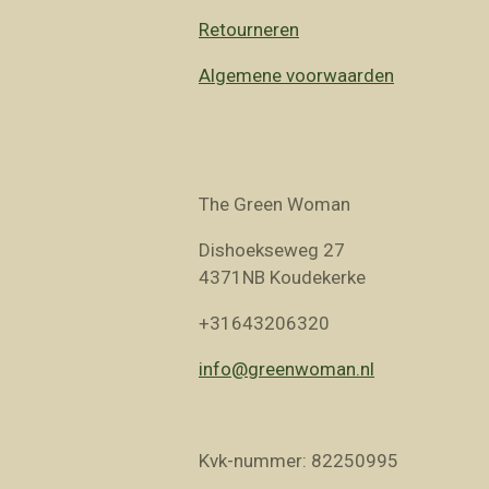
Retourneren
Algemene voorwaarden
The Green Woman
Dishoekseweg 27
4371NB Koudekerke
+31643206320
info@greenwoman.nl
Kvk-nummer: 82250995