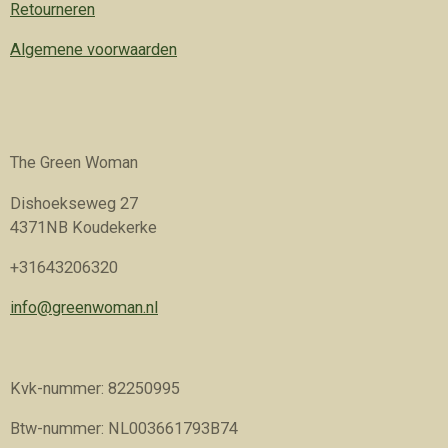
Retourneren
Algemene voorwaarden
The Green Woman
Dishoekseweg 27
4371NB Koudekerke
+31643206320
info@greenwoman.nl
Kvk-nummer: 82250995
Btw-nummer: NL003661793B74