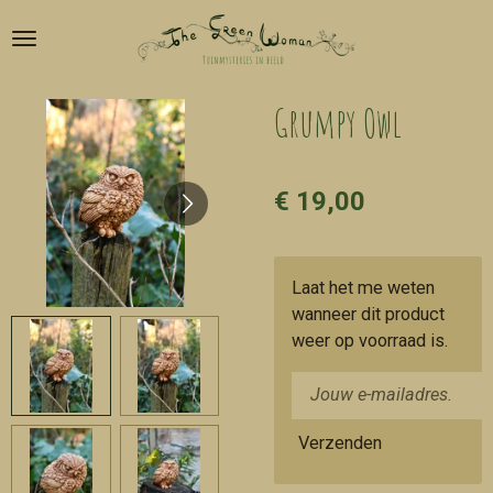
Ga
direct
naar
de
Grumpy Owl
hoofdinhoud
€ 19,00
Laat het me weten
wanneer dit product
weer op voorraad is.
Verzenden