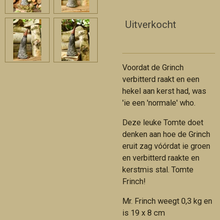
Uitverkocht
Voordat de Grinch
verbitterd raakt en een
hekel aan kerst had, was
'ie een 'normale' who.
Deze leuke Tomte doet
denken aan hoe de Grinch
eruit zag vóórdat ie groen
en verbitterd raakte en
kerstmis stal. Tomte
Frinch!
Mr. Frinch weegt 0,3 kg en
is 19 x 8 cm